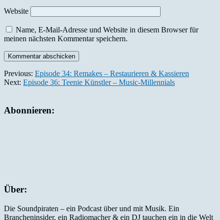
Website
Name, E-Mail-Adresse und Website in diesem Browser für
meinen nächsten Kommentar speichern.
Previous:
Episode 34: Remakes – Restaurieren & Kassieren
Next:
Episode 36: Teenie Künstler – Music-Millennials
Abonnieren:
Über:
Die Soundpiraten – ein Podcast über und mit Musik. Ein
Brancheninsider, ein Radiomacher & ein DJ tauchen ein in die Welt