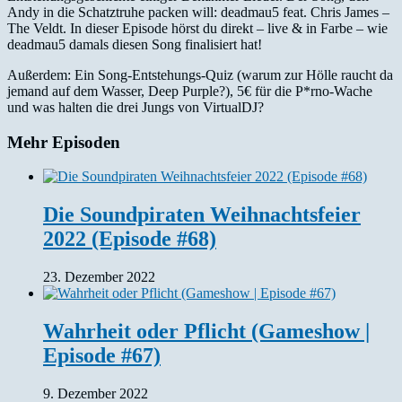
Andy in die Schatztruhe packen will: deadmau5 feat. Chris James –
The Veldt. In dieser Episode hörst du direkt – live & in Farbe – wie
deadmau5 damals diesen Song finalisiert hat!
Außerdem: Ein Song-Entstehungs-Quiz (warum zur Hölle raucht da
jemand auf dem Wasser, Deep Purple?), 5€ für die P*rno-Wache
und was halten die drei Jungs von VirtualDJ?
Mehr Episoden
Die Soundpiraten Weihnachtsfeier
2022 (Episode #68)
23. Dezember 2022
Wahrheit oder Pflicht (Gameshow |
Episode #67)
9. Dezember 2022