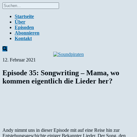
Startseite
Über
Episoden
Abonnieren
Kontakt
12. Februar 2021
Episode 35: Songwriting – Mama, wo
kommen eigentlich die Lieder her?
Andy nimmt uns in dieser Episode mit auf eine Reise hin zur
Entstehungsgeschichte einiger Bekannter Lieder. Der Song, den